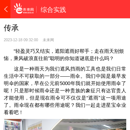
综合实践
传承
2023-12-18 09:32:00
未来网
“轻盈灵巧又结实，遮阳遮雨好帮手；走在雨天别烦
恼，乘风破浪直往前”聪明的你知道谜底是什么吗？
这是一种雨天为我们遮风挡雨的工具也是我们日常
生活中不可获取的一部分——雨伞。我们中国是最早发
明伞的国家，早在公元前5000年我们就开始使用雨伞了
呢！只是那时候雨伞还是一种贵族的象征只有达官贵人
才能使用，但是现在雨伞可不仅仅是“遮雨”这一项用途
了。雨伞现在都有哪些用途呢？我们一起走进星宝伞业
看看吧！