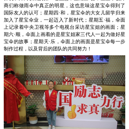
商们称做雨伞中真正的明星，这也意味这星宝伞得到了
国际友人的认可；星期四·和，星宝伞的大女儿留学归来
加入了星宝伞业，一起迈入了新时代；星期五·福，伞面
上记录着中央卫视等多个电视台采访星宝姐的画面；星
期六·顺，伞面上画着的是星宝姐家三代人一起为做好星
宝伞的故事；星期天·乐，伞面上的画面是星宝伞每一步
制作过程，以及背后的团队的共同努力！