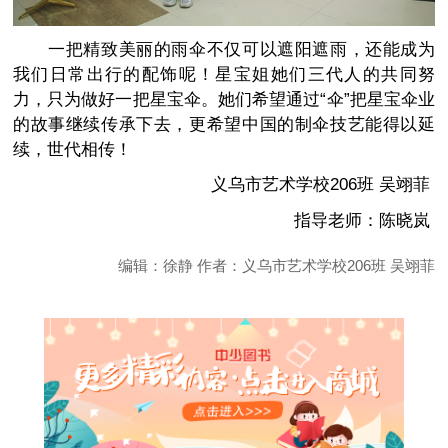
一把精致美丽的雨伞不仅可以遮阳遮雨，还能成为
我们日常出行的配饰呢！星宝姐她们三代人的共同努
力，只为做好一把星宝伞。她们希望通过“伞”把星宝伞业
的故事继续传承下去，更希望中国的制伞技艺能得以延
续，世代相传！
义乌市艺术学校206班 吴翊菲
指导老师：陈晓岚
编辑：徐静 作者：义乌市艺术学校206班 吴翊菲